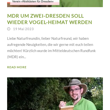
MDR UM ZWEI-DRESDEN SOLL
WIEDER VOGEL-HEIMAT WERDEN
19 Mai 2023
Liebe Naturfreundin, lieber Naturfreund, wir haben
aufregende Neuigkeiten, die wir gerne mit euch teilen
möchten! Kürzlich wurde im Mitteldeutschen Rundfunk
(MDR) ein...
READ MORE