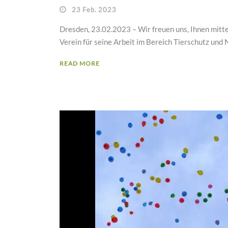
23 Feb. 2023
Dresden, 23.02.2023 – Wir freuen uns, Ihnen mitte
Verein für seine Arbeit im Bereich Tierschutz und N
READ MORE