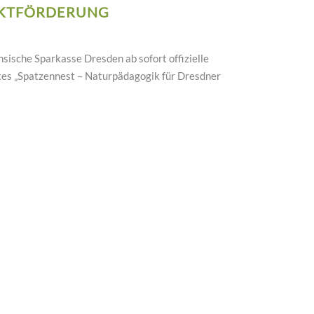
EKTFÖRDERUNG
hsische Sparkasse Dresden ab sofort offizielle
tes „Spatzennest – Naturpädagogik für Dresdner