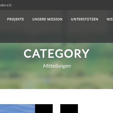
sden e.V.
PROJEKTE
UNSERE MISSION
UNTERSTÜTZEN
NI
CATEGORY
Mitteilungen