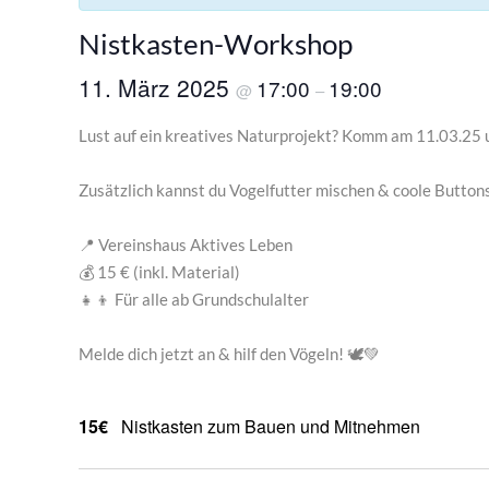
Nistkasten-Workshop
11. März 2025
17:00
19:00
@
–
Lust auf ein kreatives Naturprojekt? Komm am 11.03.25
Zusätzlich kannst du Vogelfutter mischen & coole Buttons
📍 Vereinshaus Aktives Leben
💰 15 € (inkl. Material)
👧👦 Für alle ab Grundschulalter
Melde dich jetzt an & hilf den Vögeln! 🕊️💚
15€
Nistkasten zum Bauen und Mitnehmen