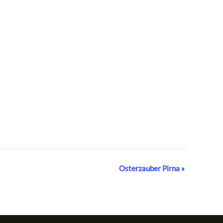
Osterzauber Pirna
»