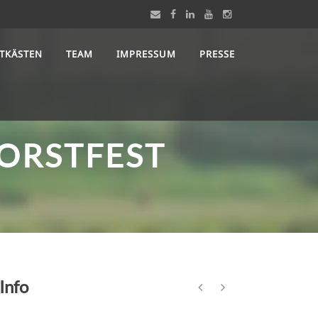
STKÄSTEN
TEAM
IMPRESSUM
PRESSE
FORSTFEST
Info