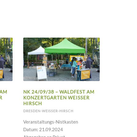
 AM
NK 24/09/38 – WALDFEST AM
H
KONZERTGARTEN WEISSER H
IRSCH
DRESDEN-WEISSER-HIRSCH
Veranstaltungs-Nistkasten
Datum: 21.09.2024