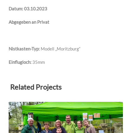
Datum: 03.10.2023
Abgegeben an Privat
Nistkasten-Typ:
Modell „Moritzburg“
Einflugloch:
35mm
Related Projects