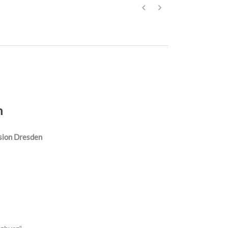
n
sion Dresden