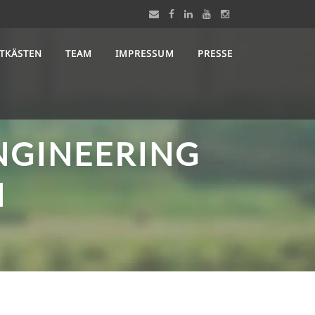
STKÄSTEN
TEAM
IMPRESSUM
PRESSE
ENGINEERING
N