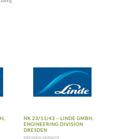
zburg“
H,
NK 23/11/43 – LINDE GMBH,
ENGINEERING DIVISION
DRESDEN
DRESDEN-SEIDNITZ