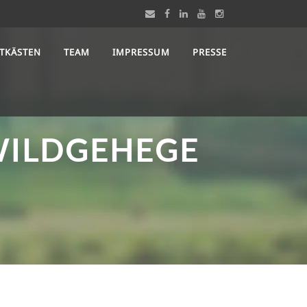
STKÄSTEN
TEAM
IMPRESSUM
PRESSE
 WILDGEHEGE