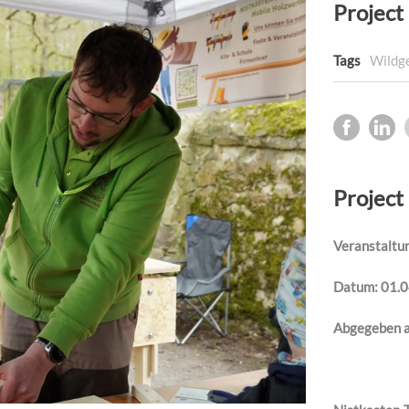
Project 
Tags
Wildg
Project
Veranstaltu
Datum: 01.
Abgegeben a