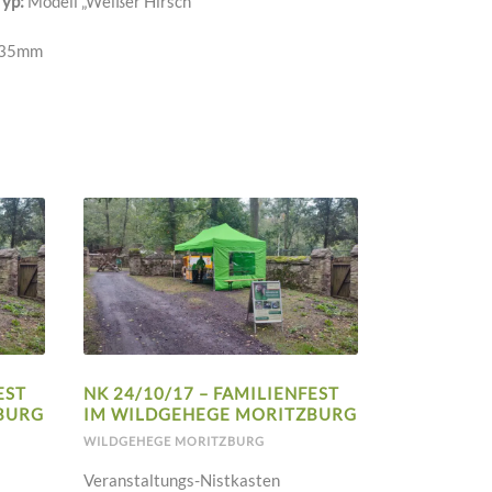
Typ:
Modell „Weißer Hirsch“
35mm
EST
NK 24/10/17 – FAMILIENFEST
BURG
IM WILDGEHEGE MORITZBURG
WILDGEHEGE MORITZBURG
Veranstaltungs-Nistkasten