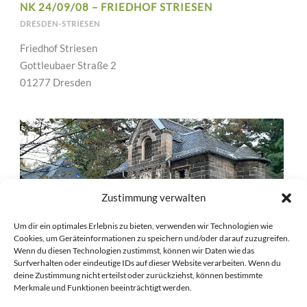
NK 24/09/08 – FRIEDHOF STRIESEN
DRESDEN-STRIESEN
Friedhof Striesen
Gottleubaer Straße 2
01277 Dresden
Zustimmung verwalten
Um dir ein optimales Erlebnis zu bieten, verwenden wir Technologien wie
Cookies, um Geräteinformationen zu speichern und/oder darauf zuzugreifen.
Wenn du diesen Technologien zustimmst, können wir Daten wie das
Surfverhalten oder eindeutige IDs auf dieser Website verarbeiten. Wenn du
deine Zustimmung nicht erteilst oder zurückziehst, können bestimmte
Merkmale und Funktionen beeinträchtigt werden.
NK 24/09/07 – FRIEDHOF STRIESEN