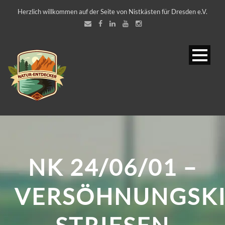
Herzlich willkommen auf der Seite von Nistkästen für Dresden e.V.
NK 24/06/01 –
VERSÖHNUNGSK