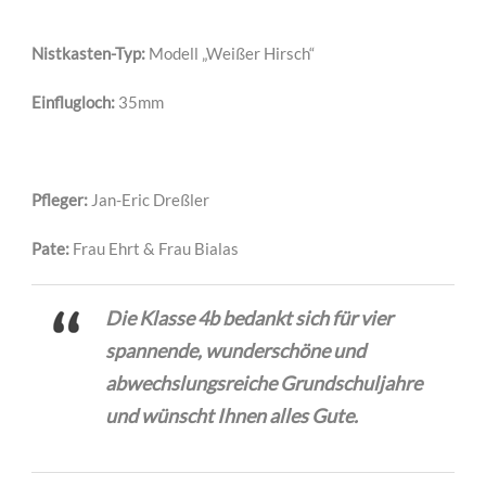
Nistkasten-Typ:
Modell „Weißer Hirsch“
Einflugloch:
35mm
Pfleger:
Jan-Eric Dreßler
Pate:
Frau Ehrt & Frau Bialas
Die Klasse 4b bedankt sich für vier
spannende, wunderschöne und
abwechslungsreiche Grundschuljahre
und wünscht Ihnen alles Gute.