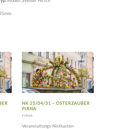
Typ:
Modell „Weißer Hirsch“
35mm
BER
NK 25/04/31 – OSTERZAUBER
PIRNA
PIRNA
Veranstaltungs-Nistkasten