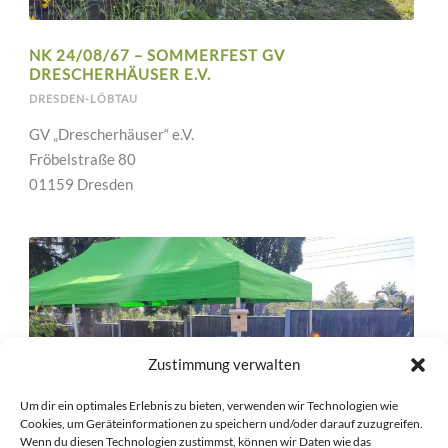
NK 24/08/67 – SOMMERFEST GV
DRESCHERHÄUSER E.V.
DRESDEN-LÖBTAU
GV „Drescherhäuser“ e.V.
Fröbelstraße 80
01159 Dresden
Zustimmung verwalten
Um dir ein optimales Erlebnis zu bieten, verwenden wir Technologien wie
Cookies, um Geräteinformationen zu speichern und/oder darauf zuzugreifen.
Wenn du diesen Technologien zustimmst, können wir Daten wie das