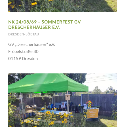
NK 24/08/69 – SOMMERFEST GV
DRESCHERHÄUSER E.V.
DRESDEN-LÖBTAU
GV „Drescherhäuser“ e.V.
Fröbelstraße 80
01159 Dresden