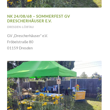
NK 24/08/68 – SOMMERFEST GV
DRESCHERHÄUSER E.V.
DRESDEN-LÖBTAU
GV „Drescherhäuser“ e.V.
Fröbelstraße 80
01159 Dresden