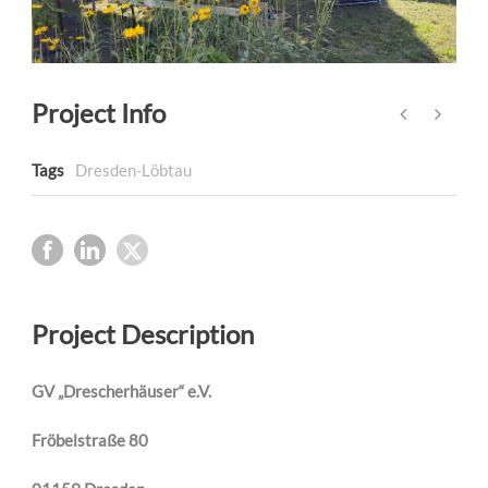
Project Info
Tags
Dresden-Löbtau
Project Description
GV „Drescherhäuser“ e.V.
Fröbelstraße 80