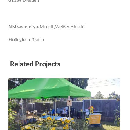
01159 Dresden
Nistkasten-Typ:
Modell „Weißer Hirsch“
Einflugloch:
35mm
Related Projects