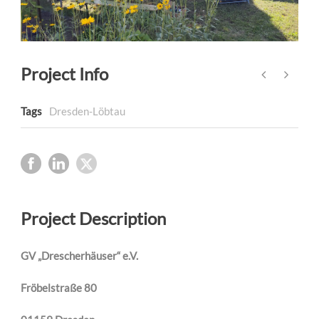
Project Info
Tags
Dresden-Löbtau
Project Description
GV „Drescherhäuser“ e.V.
Fröbelstraße 80