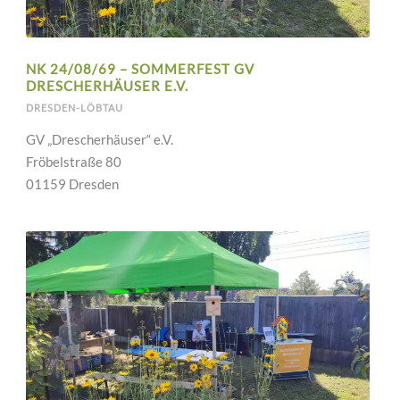
NK 24/08/69 – SOMMERFEST GV
DRESCHERHÄUSER E.V.
DRESDEN-LÖBTAU
GV „Drescherhäuser“ e.V.
Fröbelstraße 80
01159 Dresden