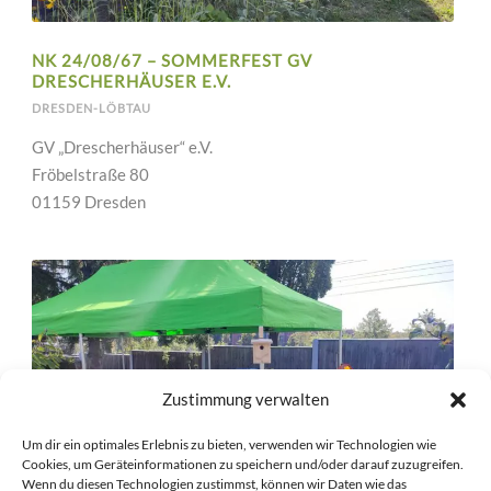
NK 24/08/67 – SOMMERFEST GV
DRESCHERHÄUSER E.V.
DRESDEN-LÖBTAU
GV „Drescherhäuser“ e.V.
Fröbelstraße 80
01159 Dresden
Zustimmung verwalten
Um dir ein optimales Erlebnis zu bieten, verwenden wir Technologien wie
Cookies, um Geräteinformationen zu speichern und/oder darauf zuzugreifen.
Wenn du diesen Technologien zustimmst, können wir Daten wie das