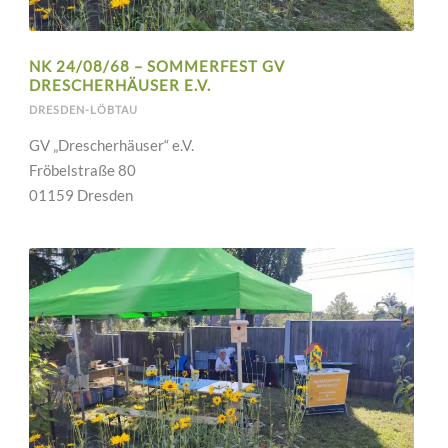
NK 24/08/68 – SOMMERFEST GV
DRESCHERHÄUSER E.V.
DRESDEN-LÖBTAU
GV „Drescherhäuser“ e.V.
Fröbelstraße 80
01159 Dresden