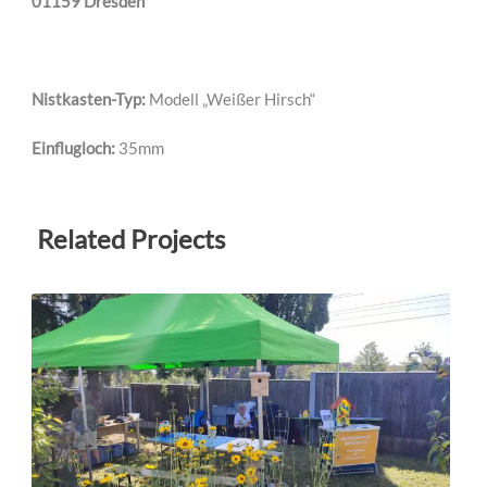
01159 Dresden
Nistkasten-Typ:
Modell „Weißer Hirsch“
Einflugloch:
35mm
Related Projects