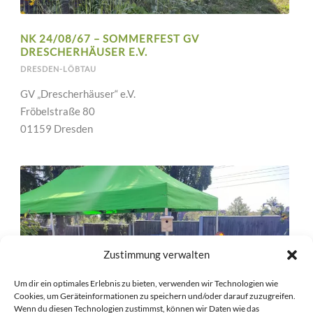
NK 24/08/67 – SOMMERFEST GV
DRESCHERHÄUSER E.V.
DRESDEN-LÖBTAU
GV „Drescherhäuser“ e.V.
Fröbelstraße 80
01159 Dresden
Zustimmung verwalten
Um dir ein optimales Erlebnis zu bieten, verwenden wir Technologien wie
Cookies, um Geräteinformationen zu speichern und/oder darauf zuzugreifen.
Wenn du diesen Technologien zustimmst, können wir Daten wie das