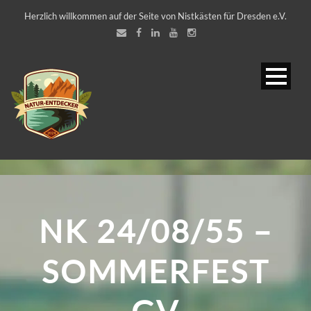
Herzlich willkommen auf der Seite von Nistkästen für Dresden e.V.
NK 24/08/55 –
SOMMERFEST