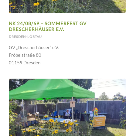
NK 24/08/69 – SOMMERFEST GV
DRESCHERHÄUSER E.V.
DRESDEN-LÖBTAU
GV „Drescherhäuser“ e.V.
Fröbelstraße 80
01159 Dresden