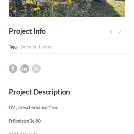
Project Info
Tags
Dresden-Löbtau
Project Description
GV „Drescherhäuser“ e.V.
Fröbelstraße 80