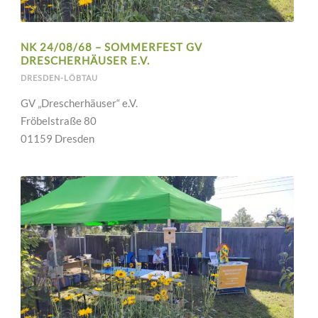
NK 24/08/68 – SOMMERFEST GV
DRESCHERHÄUSER E.V.
DRESDEN-LÖBTAU
GV „Drescherhäuser“ e.V.
Fröbelstraße 80
01159 Dresden