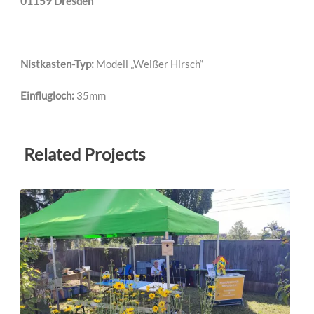
01159 Dresden
Nistkasten-Typ:
Modell „Weißer Hirsch“
Einflugloch:
35mm
Related Projects