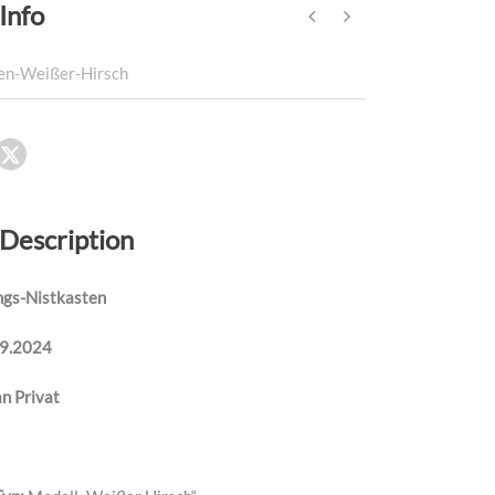
Info
en-Weißer-Hirsch
 Description
ngs-Nistkasten
09.2024
n Privat