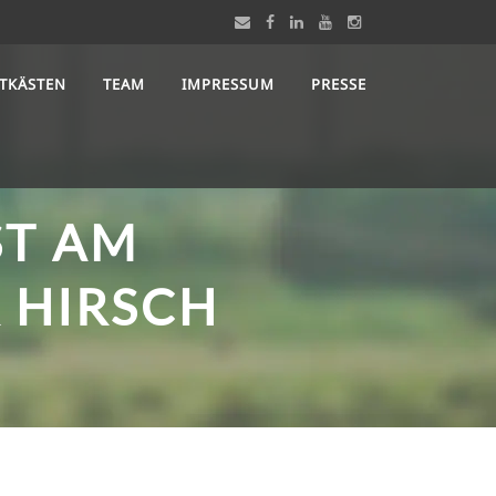
STKÄSTEN
TEAM
IMPRESSUM
PRESSE
ST AM
HIRSCH