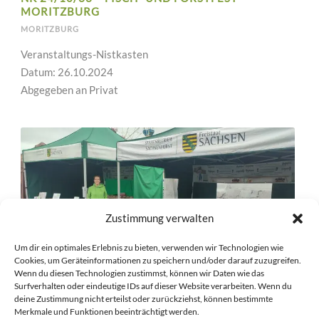
MORITZBURG
MORITZBURG
Veranstaltungs-Nistkasten
Datum: 26.10.2024
Abgegeben an Privat
Zustimmung verwalten
Um dir ein optimales Erlebnis zu bieten, verwenden wir Technologien wie
Cookies, um Geräteinformationen zu speichern und/oder darauf zuzugreifen.
Wenn du diesen Technologien zustimmst, können wir Daten wie das
Surfverhalten oder eindeutige IDs auf dieser Website verarbeiten. Wenn du
deine Zustimmung nicht erteilst oder zurückziehst, können bestimmte
NK 24/10/31 – FISCH- UND FORSTFEST
Merkmale und Funktionen beeinträchtigt werden.