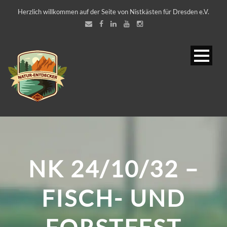
Herzlich willkommen auf der Seite von Nistkästen für Dresden e.V.
NK 24/10/32 –
FISCH- UND