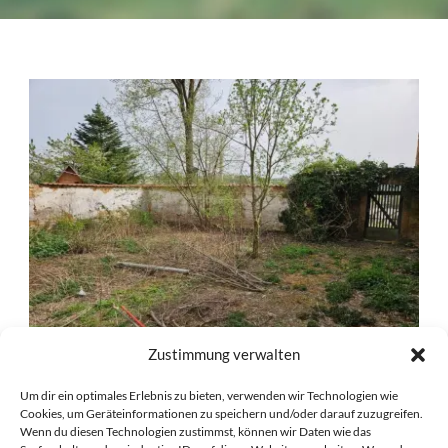
Zustimmung verwalten
Um dir ein optimales Erlebnis zu bieten, verwenden wir Technologien wie
UNSER ARTENSCHUTZ-
Cookies, um Geräteinformationen zu speichern und/oder darauf zuzugreifen.
BEGEGNUNGSGARTEN WIRD
Wenn du diesen Technologien zustimmst, können wir Daten wie das