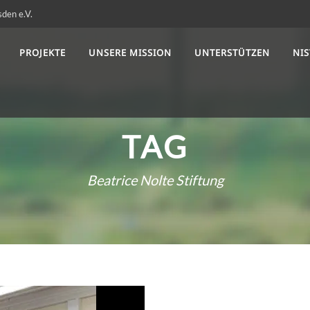
sden e.V.
PROJEKTE
UNSERE MISSION
UNTERSTÜTZEN
NI
TAG
Beatrice Nolte Stiftung