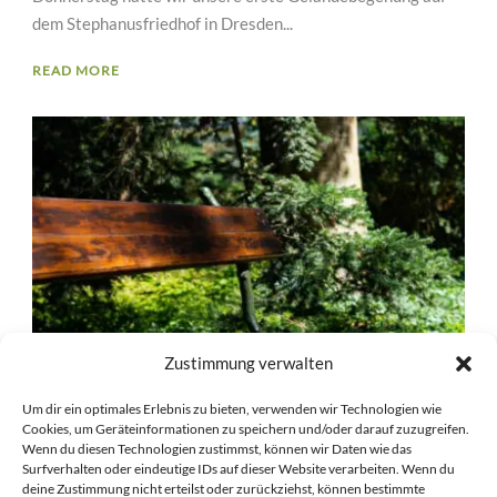
dem Stephanusfriedhof in Dresden...
READ MORE
Zustimmung verwalten
Um dir ein optimales Erlebnis zu bieten, verwenden wir Technologien wie
Cookies, um Geräteinformationen zu speichern und/oder darauf zuzugreifen.
Wenn du diesen Technologien zustimmst, können wir Daten wie das
Surfverhalten oder eindeutige IDs auf dieser Website verarbeiten. Wenn du
750 – DIE ZAHL DES TAGES
deine Zustimmung nicht erteilst oder zurückziehst, können bestimmte