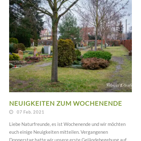
NEUIGKEITEN ZUM WOCHENENDE
07 Feb. 2021
Liebe Naturfreunde, es ist Wochenende und wir möchten
euch einige Neuigkeiten mitteilen. Vergangenen
Donnerstag hatte wir unsere erste Geländebegehung auf