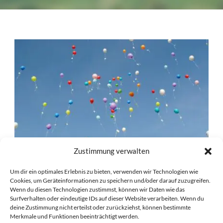
Zustimmung verwalten
Um dir ein optimales Erlebnis zu bieten, verwenden wir Technologien wie
Cookies, um Geräteinformationen zu speichern und/oder darauf zuzugreifen.
Wenn du diesen Technologien zustimmst, können wir Daten wie das
Surfverhalten oder eindeutige IDs auf dieser Website verarbeiten. Wenn du
ERFOLGREICHE 99 FUNKEN
deine Zustimmung nicht erteilst oder zurückziehst, können bestimmte
KAMPAGNE
Merkmale und Funktionen beeinträchtigt werden.