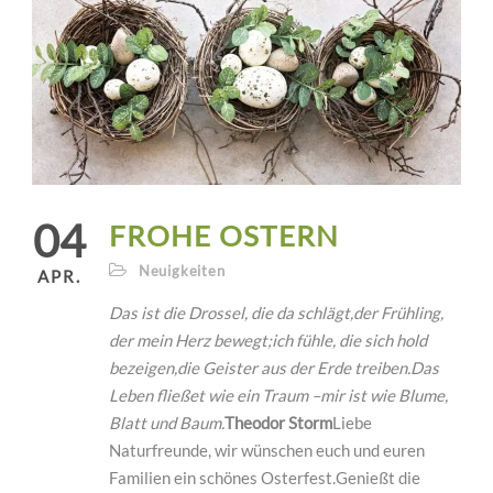
04
FROHE OSTERN
Neuigkeiten
APR.
Das ist die Drossel, die da schlägt,
der Frühling,
der mein Herz bewegt;
ich fühle, die sich hold
bezeigen,
die Geister aus der Erde treiben.
Das
Leben fließet wie ein Traum –
mir ist wie Blume,
Blatt und Baum.
Theodor Storm
Liebe
Naturfreunde, wir wünschen euch und euren
Familien ein schönes Osterfest.Genießt die