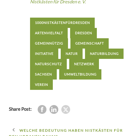
Nistkästen für Dresden e. V.
1000NISTKÄSTENFÜRDRESDEN
ARTENVIELFALT
DRESDEN
GEMEINNÜTZIG
GEMEINSCHAFT
INITIATIVE
NATUR
NATURBILDUNG
NATURSCHUTZ
NETZWERK
SACHSEN
UMWELTBILDUNG
VEREIN
Share Post:
WELCHE BEDEUTUNG HABEN NISTKÄSTEN FÜR