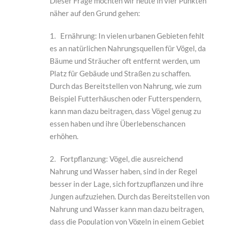
Dieser Frage möchten wir heute in vier Punkten
näher auf den Grund gehen:
1. Ernährung: In vielen urbanen Gebieten fehlt
es an natürlichen Nahrungsquellen für Vögel, da
Bäume und Sträucher oft entfernt werden, um
Platz für Gebäude und Straßen zu schaffen.
Durch das Bereitstellen von Nahrung, wie zum
Beispiel Futterhäuschen oder Futterspendern,
kann man dazu beitragen, dass Vögel genug zu
essen haben und ihre Überlebenschancen
erhöhen.
2. Fortpflanzung: Vögel, die ausreichend
Nahrung und Wasser haben, sind in der Regel
besser in der Lage, sich fortzupflanzen und ihre
Jungen aufzuziehen. Durch das Bereitstellen von
Nahrung und Wasser kann man dazu beitragen,
dass die Population von Vögeln in einem Gebiet