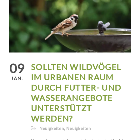
09
SOLLTEN WILDVÖGEL
IM URBANEN RAUM
JAN.
DURCH FUTTER- UND
WASSERANGEBOTE
UNTERSTÜTZT
WERDEN?
Neuigkeiten
,
Neuigkeiten