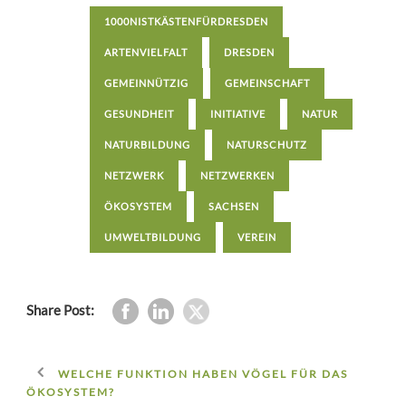
1000NISTKÄSTENFÜRDRESDEN
ARTENVIELFALT
DRESDEN
GEMEINNÜTZIG
GEMEINSCHAFT
GESUNDHEIT
INITIATIVE
NATUR
NATURBILDUNG
NATURSCHUTZ
NETZWERK
NETZWERKEN
ÖKOSYSTEM
SACHSEN
UMWELTBILDUNG
VEREIN
Share Post:
WELCHE FUNKTION HABEN VÖGEL FÜR DAS
ÖKOSYSTEM?