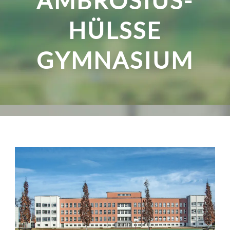
AMBROSIUS-
HÜLSSE G
YMNASIUM