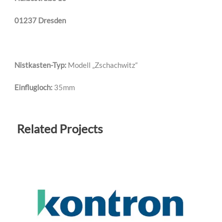
01237 Dresden
Nistkasten-Typ:
Modell „Zschachwitz“
Einflugloch:
35mm
Related Projects