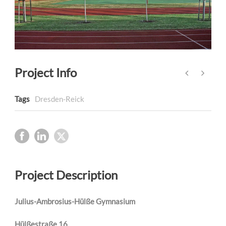
Project Info
Tags
Dresden-Reick
Project Description
Julius-Ambrosius-Hülße Gymnasium
Hülßestraße 16