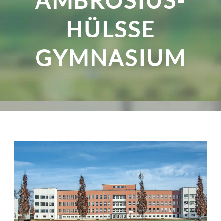
AMBROSIUS-
HÜLSSE G
YMNASIUM