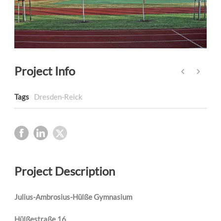
Project Info
Tags
Dresden-Reick
Project Description
Julius-Ambrosius-Hülße Gymnasium
Hülßestraße 16