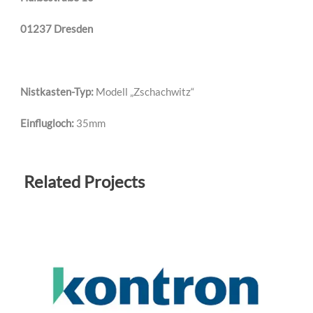
01237 Dresden
Nistkasten-Typ:
Modell „Zschachwitz“
Einflugloch:
35mm
Related Projects