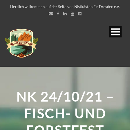
Herzlich willkommen auf der Seite von Nistkästen für Dresden e.V.
NK 24/10/21 –
FISCH- UND