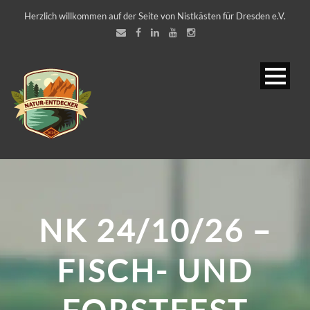
Herzlich willkommen auf der Seite von Nistkästen für Dresden e.V.
NK 24/10/26 –
FISCH- UND