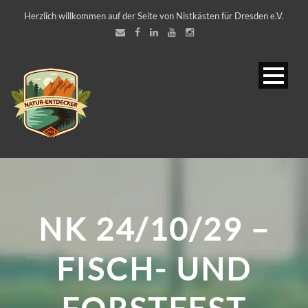
Herzlich willkommen auf der Seite von Nistkästen für Dresden e.V.
NK 24/10/29 –
FISCH- UND