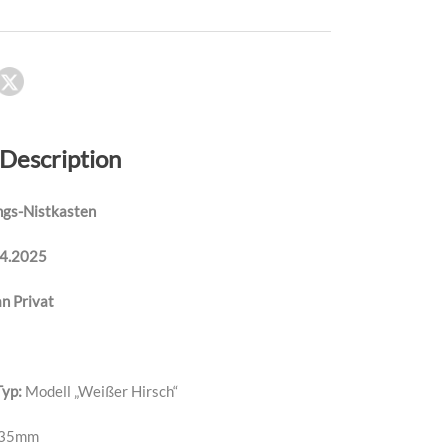
 Description
ngs-Nistkasten
04.2025
n Privat
Typ:
Modell „Weißer Hirsch“
35mm