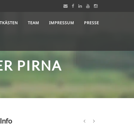
STKÄSTEN
TEAM
IMPRESSUM
PRESSE
ER PIRNA
Info