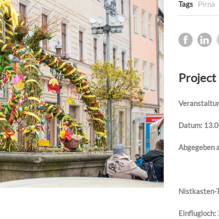
Tags
Pirna
Project
Veranstaltu
Datum: 13.
Abgegeben a
Nistkasten-
Einflugloch: