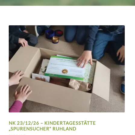
NK 23/12/26 – KINDERTAGESSTÄTTE
„SPURENSUCHER“ RUHLAND